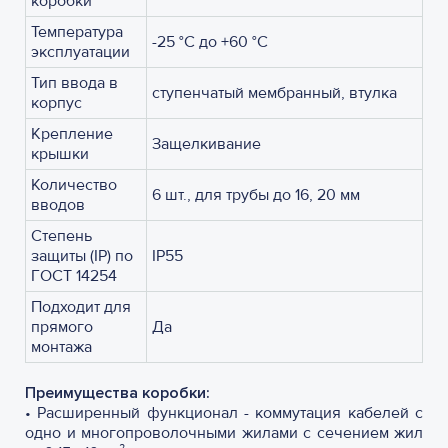
коробки
Температура
-25 °С до +60 °С
эксплуатации
Тип ввода в
ступенчатый мембранный, втулка
корпус
Крепление
Защелкивание
крышки
Количество
6 шт., для трубы до 16, 20 мм
вводов
Степень
защиты (IP) по
IP55
ГОСТ 14254
Подходит для
прямого
Да
монтажа
Преимущества коробки:
•
Расширенный функционал - коммутация кабелей с
одно и многопроволочными жилами с сечением жил