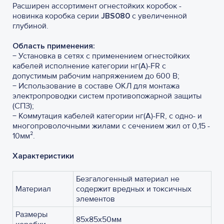
Расширен ассортимент огнестойких коробок -
новинка коробка серии
JBS080
с увеличенной
глубиной.
Область применения:
− Установка в сетях с применением огнестойких
кабелей исполнение категории нг(А)-FR с
допустимым рабочим напряжением до 600 В;
− Использование в составе ОКЛ для монтажа
электропроводки систем противопожарной защиты
(СПЗ);
− Коммутация кабелей категории нг(А)-FR, с одно- и
многопроволочными жилами с сечением жил от 0,15 -
10мм².
Характеристики
Безгалогенный материал не
Материал
содержит вредных и токсичных
элементов
Размеры
85х85х50мм