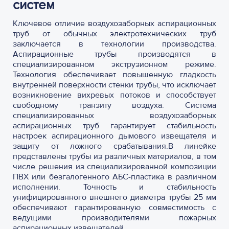
систем
Ключевое отличие воздухозаборных аспирационных
труб от обычных электротехнических труб
заключается в технологии производства.
Аспирационные трубы производятся в
специализированном экструзионном режиме.
Технология обеспечивает повышенную гладкость
внутренней поверхности стенки трубы, что исключает
возникновение вихревых потоков и способствует
свободному транзиту воздуха. Система
специализированных воздухозаборных
аспирационных труб гарантирует стабильность
настроек аспирационного дымового извещателя и
защиту от ложного срабатывания.
В линейке
представлены трубы из различных материалов, в том
числе решения из специализированной композиции
ПВХ или безгалогенного АБС-пластика в различном
исполнении. Точность и стабильность
унифицированного внешнего диаметра трубы 25 мм
обеспечивают гарантированную совместимость с
ведущими производителями пожарных
аспирационных извещателей.