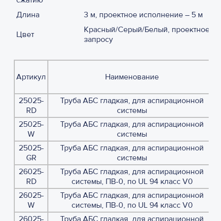
сжатию
Длина
3 м, проектное исполнение – 5 м
Красный/Серый/Белый, проектное ис
Цвет
запросу
Артикул
Наименование
25025-
Труба АБС гладкая, для аспирационной
RD
системы
25025-
Труба АБС гладкая, для аспирационной
W
системы
25025-
Труба АБС гладкая, для аспирационной
GR
системы
26025-
Труба АБС гладкая, для аспирационной
RD
системы, ПВ-0, по UL 94 класс V0
26025-
Труба АБС гладкая, для аспирационной
W
системы, ПВ-0, по UL 94 класс V0
26025-
Труба АБС гладкая, для аспирационной