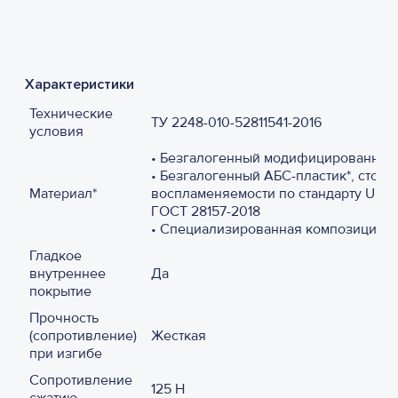
Характеристики
Технические
ТУ 2248-010-52811541-2016
условия
• Безгалогенный модифицированнны
• Безгалогенный АБС-пластик*, стойк
Материал*
воспламеняемости по стандарту UL94 
ГОСТ
28157-2018
• Специализированная композиция 
Гладкое
внутреннее
Да
покрытие
Прочность
(сопротивление)
Жесткая
при изгибе
Сопротивление
125 Н