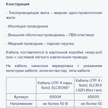
Конструкция
- Токопроводящая жила – медная одно-проволочная
жила.
- Изоляция проводника
- Внешняя оболочка проводника – ПВХ-пластикат.
- Медный проводник – парная скрутка.
Кабель поставляется в картонной коробке «easy-pull
box» с системой лёгкого извлечения провода.
На кабель нанесена маркировка с указанием
категории кабеля, количества пар, типа кабеля.
Кабель UTP, 4 пар
Кабель UTP, 4 пары,
Solid, ELCROSS™,
Solid, ELCROSS™
LSZH (без галоген
Артикул
65004
65005
Напряжение
не более 50 В
не более 50 В