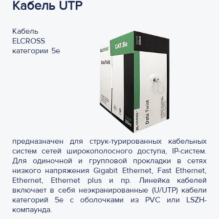
Кабель UTP
Кабель
ELCROSS
категории 5e
предназначен для струк-турированных кабельных
систем сетей широкополосного доступа, IP-систем.
Для одиночной и групповой прокладки в сетях
низкого напряжения Gigabit Ethernet, Fast Ethernet,
Ethernet, Ethernet plus и пр. Линейка кабелей
включает в себя неэкранированные (U/UTP) кабели
категорий 5е с оболочками из PVC или LSZH-
компаунда.