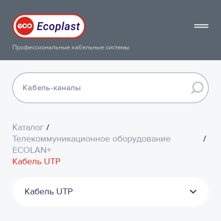
Профессиональные кабельные системы
Каталог
/
Телекоммуникационное оборудование
/
ЕСОLAN+
Кабель UTP
Кабель UTP