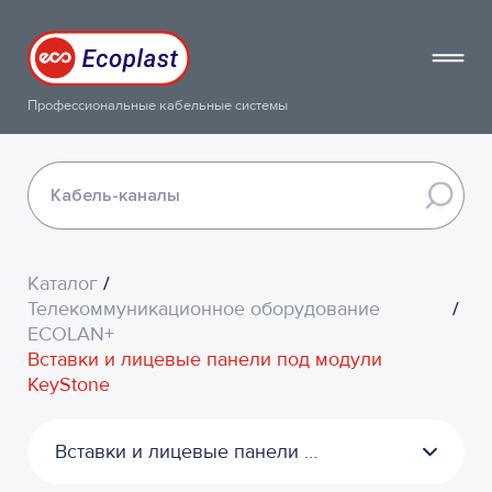
Профессиональные кабельные системы
Каталог
/
Телекоммуникационное оборудование
/
ЕСОLAN+
Вставки и лицевые панели под модули
KeyStone
Вставки и лицевые панели под модули KeyStone