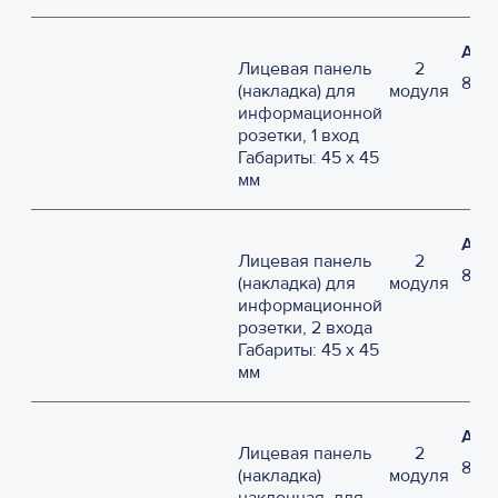
Арт
Лицевая панель
2
8701
(накладка) для
модуля
информационной
розетки, 1 вход
Габариты: 45 х 45
мм
Арт
Лицевая панель
2
870
(накладка) для
модуля
информационной
розетки, 2 входа
Габариты: 45 х 45
мм
Арт
Лицевая панель
2
8702
(накладка)
модуля