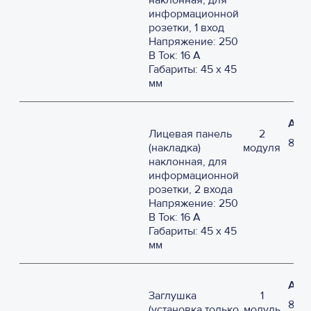
наклонная, для
информационной
розетки, 1 вход
Напряжение: 250
В Ток: 16 А
Габариты: 45 х 45
мм
Арт
Лицевая панель
2
870
(накладка)
модуля
наклонная, для
информационной
розетки, 2 входа
Напряжение: 250
В Ток: 16 А
Габариты: 45 х 45
мм
Арт
Заглушка
1
870
(установка только
модуль