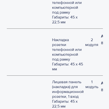
телефонной или
компьютерной
под рамку
Габариты: 45 х
22,5 мм
Арт
Накладка
2
853
розетки
модуля
телефонной или
компьютерной
под рамку
Габариты: 45 х 45
мм
Лицевая панель
1
Арт
(накладка) для
модуль
870
информационной
розетки, 1 вход
Габариты: 45 х
22,5 мм