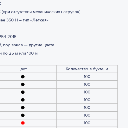
С
С (при отсутствии механических нагрузок)
ее 350 Н – тип «Легкая»
254-2015
, под заказ — другие цвета
й по 25 м или 100 м
Цвет
Количество в бухте, м
100
100
100
100
100
100
100