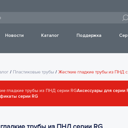
Новости
Каталог
Поддержка
Сер
алог
/
Пластиковые трубы
/
Жесткие гладкие трубы из ПНД 
ие гладкие трубы из ПНД серии RG
Аксессуары для серии 
фикаты серии RG
гладкие трубы из ПНД серии RG