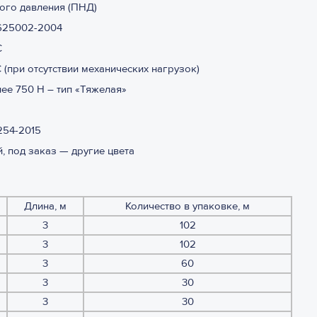
ого давления (ПНД)
625002-2004
С
С (при отсутствии механических нагрузок)
ее 750 Н – тип «Тяжелая»
254-2015
, под заказ — другие цвета
Длина, м
Количество в упаковке, м
3
102
3
102
3
60
3
30
3
30