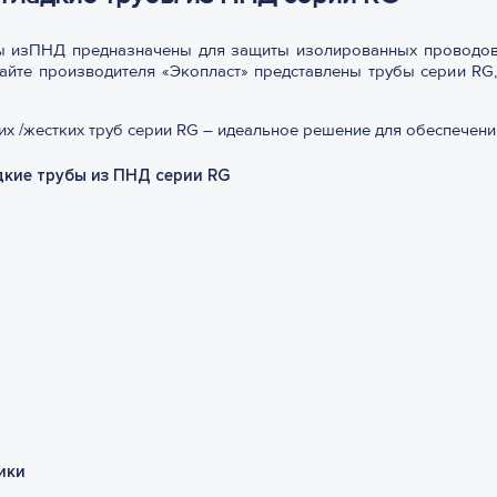
ы изПНД предназначены для защиты изолированных проводов
айте производителя «Экопласт» представлены трубы серии RG,
их /жестких труб серии RG – идеальное решение для обеспечен
дкие трубы из ПНД серии RG
ики