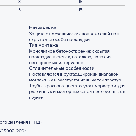
3
15
3
15
Назначение
Защита от механических повреждений при
скрытом способе прокладки.
Тип монтажа
Монолитное бетоностроение: скрытая
прокладка в стенах, потолках, полах из
несгораемых материалов.
Отличительные особенности
Поставляются в бухтах.
Широкий диапазон
монтажных и эксплуатационных температур.
Трубы красного цвета служат маркером для
различных инженерных сетей проложенных в
грунте
ого давления (ПНД)
625002-2004